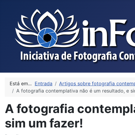
Está em...
Entrada
Artigos sobre fotografia contemp
A fotografia contemplativa não é um resultado, e s
A fotografia contempl
sim um fazer!