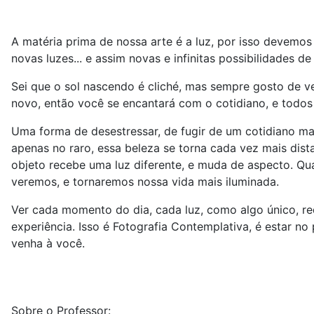
A matéria prima de nossa arte é a luz, por isso devemos
novas luzes... e assim novas e infinitas possibilidades 
Sei que o sol nascendo é cliché, mas sempre gosto de v
novo, então você se encantará com o cotidiano, e todo
Uma forma de desestressar, de fugir de um cotidiano m
apenas no raro, essa beleza se torna cada vez mais distan
objeto recebe uma luz diferente, e muda de aspecto. Q
veremos, e tornaremos nossa vida mais iluminada.
Ver cada momento do dia, cada luz, como algo único, r
experiência. Isso é Fotografia Contemplativa, é estar no
venha à você.
Sobre o Professor: