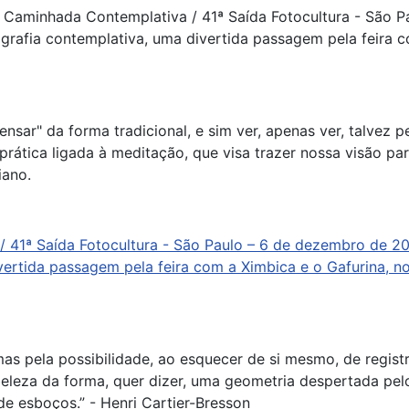
sar" da forma tradicional, e sim ver, apenas ver, talvez 
prática ligada à meditação, que visa trazer nossa visão par
iano.
mas pela possibilidade, ao esquecer de si mesmo, de regist
eleza da forma, quer dizer, uma geometria despertada pel
e esboços.” - Henri Cartier-Bresson