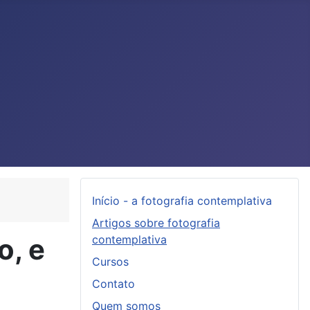
Início - a fotografia contemplativa
Artigos sobre fotografia
o, e
contemplativa
Cursos
Contato
Quem somos