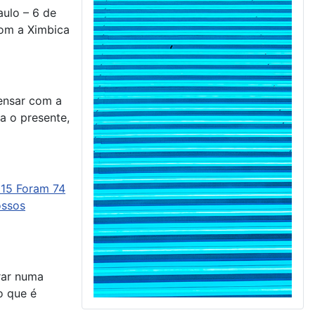
pensar com a
a o presente,
rar numa
o que é