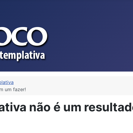
lativa
im um fazer!
ativa não é um resultad